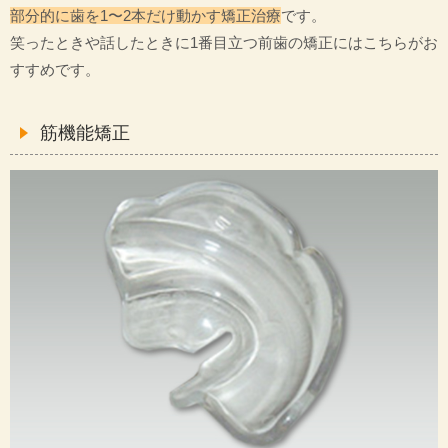
部分的に歯を1〜2本だけ動かす矯正治療
です。
笑ったときや話したときに1番目立つ前歯の矯正にはこちらがお
すすめです。
筋機能矯正