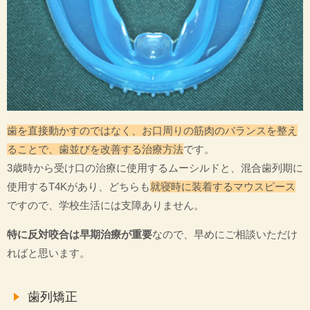
歯を直接動かすのではなく、お口周りの筋肉のバランスを整え
ることで、歯並びを改善する治療方法
です。
3歳時から受け口の治療に使用するムーシルドと、混合歯列期に
使用するT4Kがあり、どちらも
就寝時に装着するマウスピース
ですので、学校生活には支障ありません。
特に反対咬合は早期治療が重要
なので、早めにご相談いただけ
ればと思います。
歯列矯正