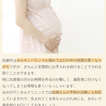
妊娠中は
ホルモンバランスが崩れてお口の中の状態が悪くなり
がち
ですが、きちんと定期的にお手入れを続けることでそれを
防ぐことができます。
特に出産後の方がお時間を作るのが難しく、歯医者に行けなく
なってしまうお母様も多くいらっしゃいます。
みやびデンタルクリニックでは
妊婦さんの予防や治療にも対応
していますので、生まれてくる赤ちゃんのためにも、きれいで
衛生的なお口にしておきましょう。