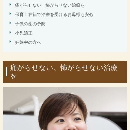
痛がらせない、怖がらせない治療を
保育士在籍で治療を受けるお母様も安心
子供の歯の予防
小児矯正
妊娠中の方へ
痛がらせない、怖がらせない治療
を