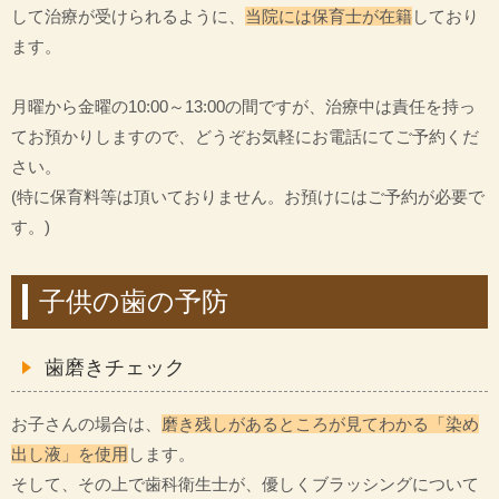
して治療が受けられるように、
当院には保育士が在籍
しており
ます。
月曜から金曜の10:00～13:00の間ですが、治療中は責任を持っ
てお預かりしますので、どうぞお気軽にお電話にてご予約くだ
さい。
(特に保育料等は頂いておりません。お預けにはご予約が必要で
す。)
子供の歯の予防
歯磨きチェック
お子さんの場合は、
磨き残しがあるところが見てわかる「染め
出し液」を使用
します。
そして、その上で歯科衛生士が、優しくブラッシングについて