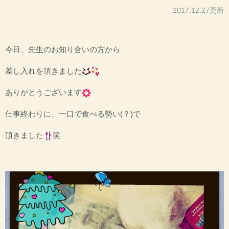
2017.12.27更新
今日、先生のお知り合いの方から
差し入れを頂きました
ありがとうございます
仕事終わりに、一口で食べる勢い(？)で
頂きました
笑