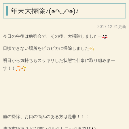
年末大掃除♪(๑ᴖ◡ᴖ๑)♪
2017.12.21更新
今日の午後は勉強会で、その後、
大掃除しましたー
日頃できない場所をピカピカに掃除しました
明日から気持ちもスッキリした状態で仕事に取り組みまー
す！！
歯の掃除、お口の悩みのある方は是非！！！
浦添市経塚 みやびデンタルクリニックまで