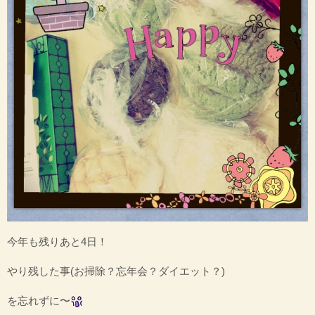
今年も残りあと4日！
やり残した事(お掃除？忘年会？ダイエット？)
を忘れずに〜