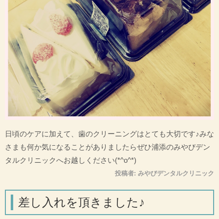
日頃のケアに加えて、歯のクリーニングはとても大切です♪みな
さまも何か気になることがありましたらぜひ浦添のみやびデン
タルクリニックへお越しください(*^o^*)
投稿者:
みやびデンタルクリニック
差し入れを頂きました♪