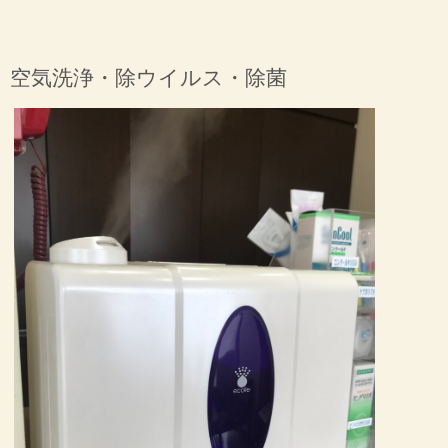
空気洗浄・除ウイルス・除菌