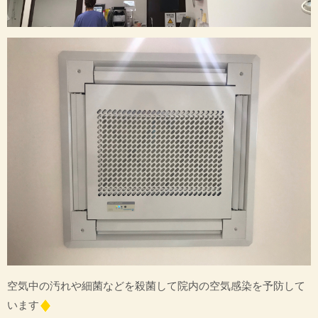
空気中の汚れや細菌などを殺菌して院内の空気感染を予防して
います