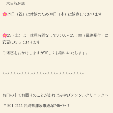
木日祝休診
29日（祝）は休診のため30日（木）は診療しております
25（土）は 休憩時間なしで9：00～15：00（最終受付）に
変更になっております
ご迷惑をおかけしますが宜しくお願いいたします。
*-*-*-*-*-*-*-*-*-* -*-*-*-*-*-*-*-*-*-* -*-*-*-*-*-*-*-*-*
お口の中でお困りのことがあればみやびデンタルクリニックへ
〒901-2111 沖縄県浦添市経塚745−7−７