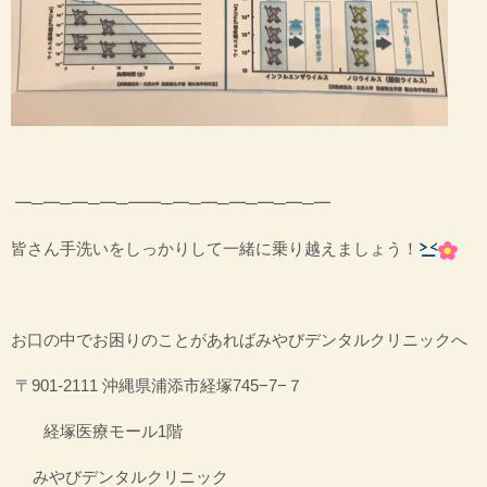
━─━─━─━─━━─━─━─━─━─━─━
皆さん手洗いをしっかりして一緒に乗り越えましょう！
お口の中でお困りのことがあればみやびデンタルクリニックへ
〒901-2111 沖縄県浦添市経塚745−7−７
経塚医療モール1階
みやびデンタルクリニック