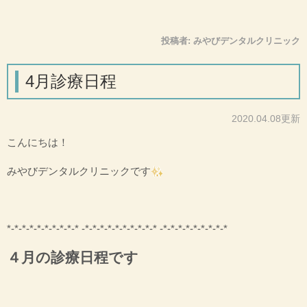
投稿者:
みやびデンタルクリニック
4月診療日程
2020.04.08更新
こんにちは！
みやびデンタルクリニックです
*-*-*-*-*-*-*-*-*-* -*-*-*-*-*-*-*-*-*-* -*-*-*-*-*-*-*-*-*
４月の診療日程です