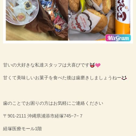
甘いの大好きな私達スタッフは大喜びです
甘くて美味しいお菓子を食べた後は歯磨きしましょうねー
歯のことでお困りの方はお気軽にご連絡ください
〒901-2111 沖縄県浦添市経塚745−7−７
経塚医療モール1階