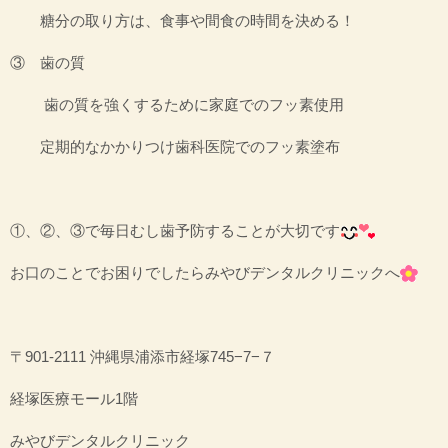
糖分の取り方は、食事や間食の時間を決める！
③ 歯の質
歯の質を強くするために家庭でのフッ素使用
定期的なかかりつけ歯科医院でのフッ素塗布
①、②、③で毎日むし歯予防することが大切です
お口のことでお困りでしたらみやびデンタルクリニックへ
〒901-2111 沖縄県浦添市経塚745−7−７
経塚医療モール1階
みやびデンタルクリニック