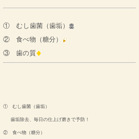
① むし歯菌（歯垢）
② 食べ物（糖分）
③ 歯の質
① むし歯菌（歯垢）
歯垢除去、毎日の仕上げ磨きで予防！
② 食べ物（糖分）